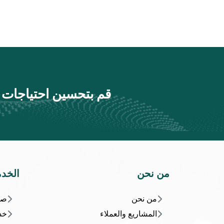
قم بتحسين احتياجات إ
من نحن
الخد
من نحن
صيا
المشاريع والعملاء
خد