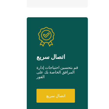
اتصال سريع
قم بتحسين احتياجات إدارة
المرافق الخاصة بك على
الفور
اتصال سريع