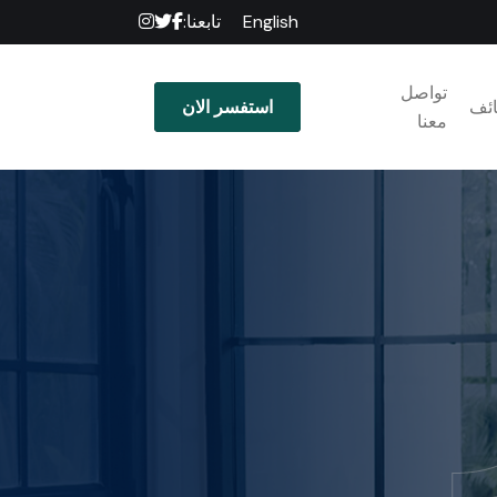
English
تابعنا:
تواصل
ائف
استفسر الان
معنا